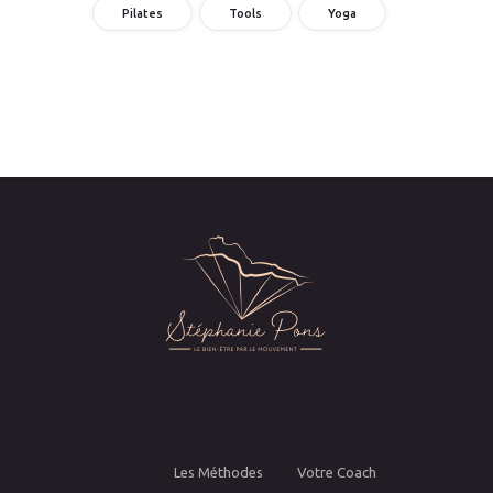
Pilates
Tools
Yoga
Les Méthodes
Votre Coach