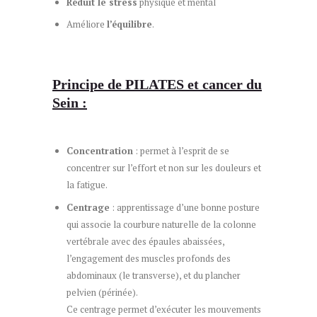
Réduit le stress
physique et mental
Améliore
l’équilibre
.
Principe de PILATES et cancer du
Sein :
Concentration
: permet à l’esprit de se
concentrer sur l’effort et non sur les douleurs et
la fatigue.
Centrage
: apprentissage d’une bonne posture
qui associe la courbure naturelle de la colonne
vertébrale avec des épaules abaissées,
l’engagement des muscles profonds des
abdominaux (le transverse), et du plancher
pelvien (périnée).
Ce centrage permet d’exécuter les mouvements