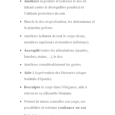
Améliore
la posture et redresse le dos en
luttant contre le déséquilibre pondéral et
l’attitude protectrice du sein.
Muscle le dos en profondeur, les abdominaux et
le plancher pelvien.
Améliore la
force
de tout le corps (tronc,
membres supérieurs et membres inférieurs).
Assouplit
toutes les articulations (épaules,
hanches, mains, …), le dos.
Améliore considérablement les gestes.
Aide
à la prévention des blessures (risque
tendinite d’épaule).
Resculpte
le corps dans l’élégance, aide à
retrouver sa silhouette féminine.
Permet de mieux connaître son corps, ses
possibilités et redonne
confiance en soi
.