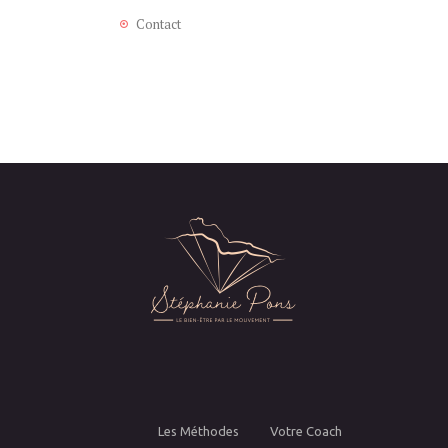
Contact
Les Méthodes
Votre Coach